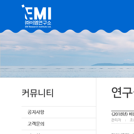
연구
커뮤니티
공지사항
(2018년) 
관리자
조회
|
고객문의