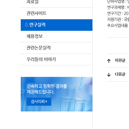
자료실
단위사업명 :
연구과제명 : 
관련사이트
연구기간 : 20
지원기관 : 
연구실적
주요사업내용 
채용정보
관련논문실적
우리들의 이야기
이전글
다음글
검사의뢰