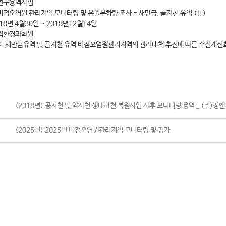
 연구용역사업
비점오염원 관리지역 모니터링 및 유출부하량 조사 - 새만금, 골지천 유역 (Ⅱ)
18년 4월30일 ~ 2018년12월14일
국립환경과학원
: 새만금유역 및 골지천 유역 비점오염원관리지역의 관리대책 추진에 따른 수질개선
(2018년) 공지천 및 약사천 생태하천 복원사업 사후 모니터링 용역 _ (주)정
(2025년) 2025년 비점오염원관리지역 모니터링 및 평가